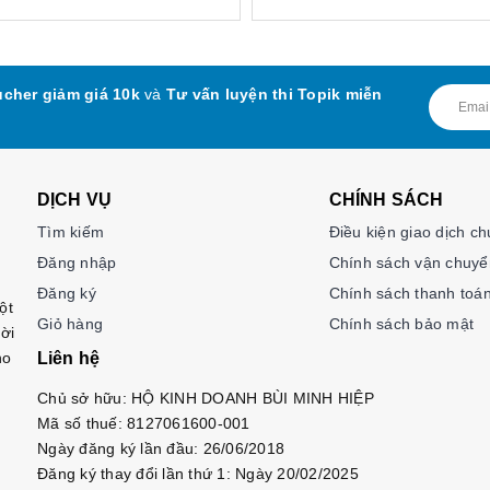
cher giảm giá 10k
và
Tư vấn luyện thi Topik miễn
DỊCH VỤ
CHÍNH SÁCH
Tìm kiếm
Điều kiện giao dịch c
Đăng nhập
Chính sách vận chuyể
Đăng ký
Chính sách thanh toá
ột
Giỏ hàng
Chính sách bảo mật
ời
ho
Liên hệ
Chủ sở hữu: HỘ KINH DOANH BÙI MINH HIỆP
Mã số thuế: 8127061600-001
Ngày đăng ký lần đầu: 26/06/2018
Đăng ký thay đổi lần thứ 1: Ngày 20/02/2025