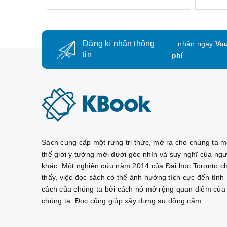
Đăng kí nhận thông
...nhận ngay
Vou
tin
phí
Sách cung cấp một rừng tri thức, mở ra cho chúng ta m
thế giới ý tưởng mới dưới góc nhìn và suy nghĩ của ngư
khác. Một nghiên cứu năm 2014 của Đại học Toronto c
thấy, việc đọc sách có thể ảnh hưởng tích cực đến tính
cách của chúng ta bởi cách nó mở rộng quan điểm của
chúng ta. Đọc cũng giúp xây dựng sự đồng cảm.