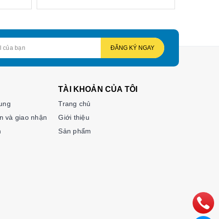
ĐĂNG KÝ NGAY
TÀI KHOẢN CỦA TÔI
hung
Trang chủ
n và giao nhận
Giới thiệu
n
Sản phẩm