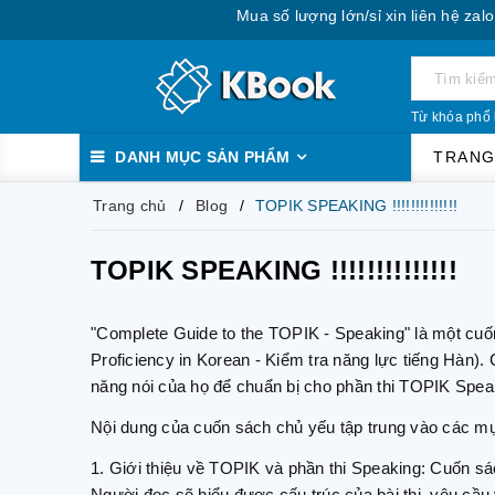
Mua số lượng lớn/sỉ xin liên hệ zalo: 088
Từ khóa phổ 
DANH MỤC SẢN PHẨM
TRANG
Trang chủ
Blog
TOPIK SPEAKING !!!!!!!!!!!!!!
TOPIK SPEAKING !!!!!!!!!!!!!!
"Complete Guide to the TOPIK - Speaking" là một cuốn
Proficiency in Korean - Kiểm tra năng lực tiếng Hàn).
năng nói của họ để chuẩn bị cho phần thi TOPIK Spea
Nội dung của cuốn sách chủ yếu tập trung vào các m
1. Giới thiệu về TOPIK và phần thi Speaking: Cuốn sác