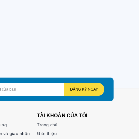
ĐĂNG KÝ NGAY
TÀI KHOẢN CỦA TÔI
hung
Trang chủ
n và giao nhận
Giới thiệu