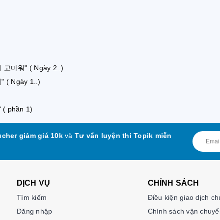
 고마워" ( Ngày 2..)
( Ngày 1..)
( phần 1)
cher giảm giá 10k
và
Tư vấn luyện thi Topik miễn
DỊCH VỤ
CHÍNH SÁCH
Tìm kiếm
Điều kiện giao dịch c
Đăng nhập
Chính sách vận chuyể