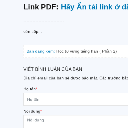
Link PDF:
Hãy Ấn tải link ở đ
---------------------------
còn tiếp...
Bạn đang xem:
Học từ vựng tiếng hàn ( Phần 2)
VIẾT BÌNH LUẬN CỦA BẠN
Địa chỉ email của bạn sẽ được bảo mật. Các trường b
Họ tên
*
Nội dung
*