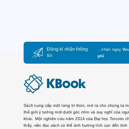
Đăng kí nhận thông
...nhận ngay
Vou
tin
phí
Sách cung cấp một rừng tri thức, mở ra cho chúng ta m
thế giới ý tưởng mới dưới góc nhìn và suy nghĩ của ngư
khác. Một nghiên cứu năm 2014 của Đại học Toronto c
thấy, việc đọc sách có thể ảnh hưởng tích cực đến tính