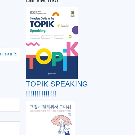
Bài viết mới
ài sau
TOPIK SPEAKING
!!!!!!!!!!!!!!