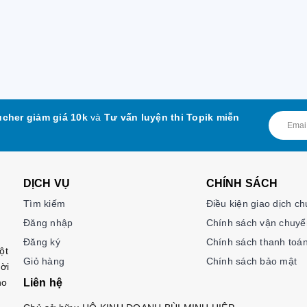
cher giảm giá 10k
và
Tư vấn luyện thi Topik miễn
DỊCH VỤ
CHÍNH SÁCH
Tìm kiếm
Điều kiện giao dịch c
Đăng nhập
Chính sách vận chuyể
Đăng ký
Chính sách thanh toá
ột
Giỏ hàng
Chính sách bảo mật
ời
ho
Liên hệ