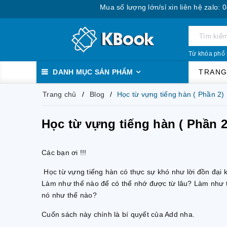
Mua số lượng lớn/sỉ xin liên hệ zalo: 0888
Từ khóa phổ 
DANH MỤC SẢN PHẨM
TRANG
Trang chủ
Blog
Học từ vựng tiếng hàn ( Phần 2)
Học từ vựng tiếng hàn ( Phần 2
Các bạn ơi !!!
Học từ vựng tiếng hàn có thực sự khó như lời đồn đại
Làm như thế nào để có thể nhớ được từ lâu? Làm như t
nó như thế nào?
Cuốn sách này chính là bí quyết của Add nha.