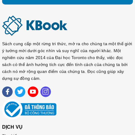
Sách cung cấp một rừng tri thức, mở ra cho chúng ta một thế giới
ý tưởng mới dưới góc nhìn và suy nghĩ của người khác. Một
nghiên cứu năm 2014 của Đại học Toronto cho thấy, việc đọc
sách có thể ảnh hưởng tích cực đến tính cách của chúng ta bởi
cách nó mở rộng quan điểm của chúng ta. Đọc cũng giúp xây
dựng sự đồng cảm.
DỊCH VỤ