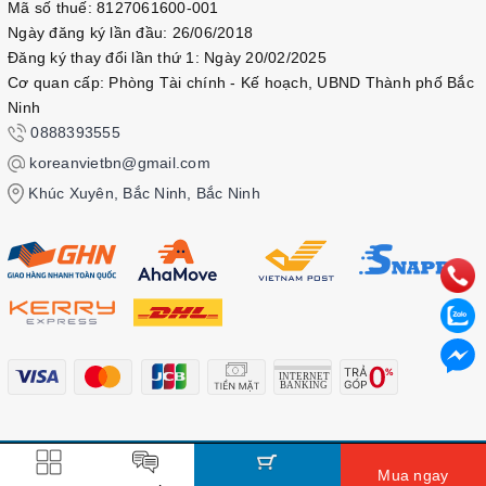
Mã số thuế: 8127061600-001
Ngày đăng ký lần đầu: 26/06/2018
Đăng ký thay đổi lần thứ 1: Ngày 20/02/2025
Cơ quan cấp: Phòng Tài chính - Kế hoạch, UBND Thành phố Bắc
Ninh
0888393555
koreanvietbn@gmail.com
Khúc Xuyên, Bắc Ninh, Bắc Ninh
© Bản quyền thuộc về
Kbook
Mua ngay