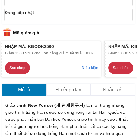
Đang cập nhật...
Mã giảm giá
NHẬP MÃ: KBOOK2500
NHẬP MÃ: K
Giảm 2500 VNĐ cho đơn hàng giá trị tối thiểu 300k
Giảm 5,000 VNĐ c
Sao chép
Điều kiện
Sao chép
Mô tả
Hướng dẫn
Nhận xét
Giáo trình New Yonsei (새 연세한구거
) là một trong những
giáo trình tiếng Hàn được sử dụng rộng rãi tại Hàn Quốc và
được phát triển bởi Đại học Yonsei. Giáo trình này được thiết
kế để giúp người học tiếng Hàn phát triển tất cả các kỹ năng
cần thiết để sử dụng tiếng Hàn một cách tự tin và hiệu quả.