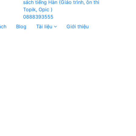
0888393555
ách
Blog
Tài liệu
Giới thiệu