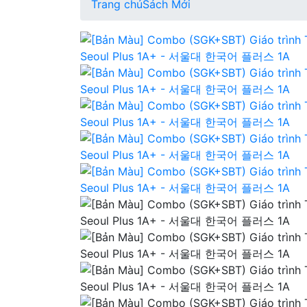
Trang chủ
Sách Mới