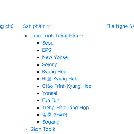
ng chủ
Sản phẩm
File Nghe S
Giáo Trình Tiếng Hàn
Seoul
EPS
New Yonsei
Sejong
Kyung Hee
바로 Kyung Hee
Giáo Trình Kyung Hee
Yonsei
Fun Fun
Tiếng Hàn Tổng Hợp
맞춤 한국어
Sogang
Sách Topik