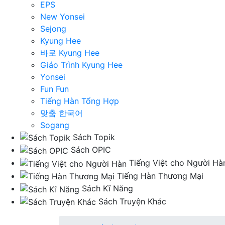
EPS
New Yonsei
Sejong
Kyung Hee
바로 Kyung Hee
Giáo Trình Kyung Hee
Yonsei
Fun Fun
Tiếng Hàn Tổng Hợp
맞춤 한국어
Sogang
Sách Topik
Sách OPIC
Tiếng Việt cho Người Hà
Tiếng Hàn Thương Mại
Sách Kĩ Năng
Sách Truyện Khác