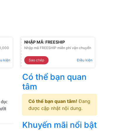
NHẬP MÃ: FREESHIP
0,000
Nhập mã FREESHIP miễn phí vận chuyển
u kiện
Sao chép
Điều kiện
Có thể bạn quan
tâm
Có thể bạn quan tâm!
Đang
 dục
được cập nhật nội dung.
gười
Khuyến mãi nổi bật