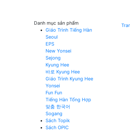
Danh mục sản phẩm
Tra
Giáo Trình Tiếng Hàn
Seoul
EPS
New Yonsei
Sejong
Kyung Hee
바로 Kyung Hee
Giáo Trình Kyung Hee
Yonsei
Fun Fun
Tiếng Hàn Tổng Hợp
맞춤 한국어
Sogang
Sách Topik
Sách OPIC