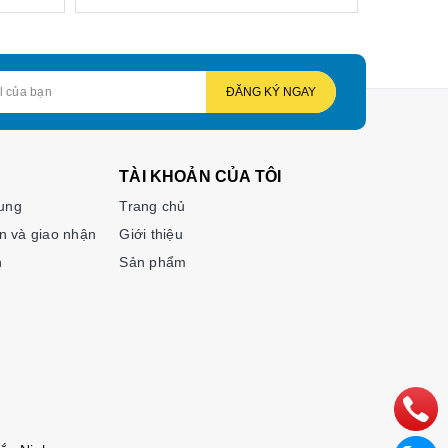
ĐĂNG KÝ NGAY
TÀI KHOẢN CỦA TÔI
hung
Trang chủ
n và giao nhận
Giới thiệu
n
Sản phẩm