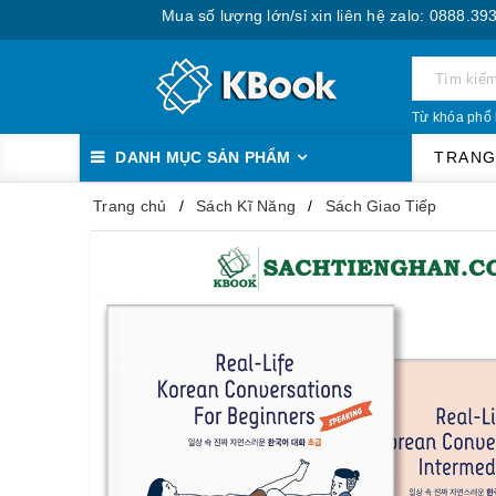
Mua số lượng lớn/sỉ xin liên hệ zalo: 0888.393.555
Từ khóa phổ 
DANH MỤC SẢN PHẨM
TRANG
Trang chủ
Sách Kĩ Năng
Sách Giao Tiếp