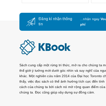
Đăng kí nhận thông
...nhận ngay
Vou
tin
phí
Sách cung cấp một rừng tri thức, mở ra cho chúng ta m
thế giới ý tưởng mới dưới góc nhìn và suy nghĩ của ngư
khác. Một nghiên cứu năm 2014 của Đại học Toronto c
thấy, việc đọc sách có thể ảnh hưởng tích cực đến tính
cách của chúng ta bởi cách nó mở rộng quan điểm của
chúng ta. Đọc cũng giúp xây dựng sự đồng cảm.