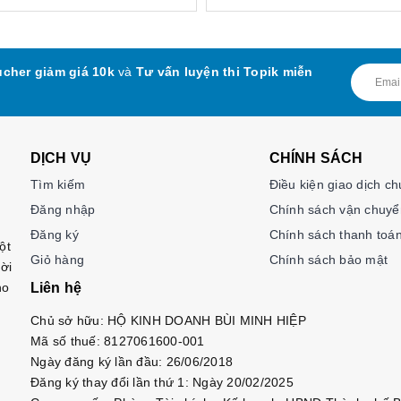
cher giảm giá 10k
và
Tư vấn luyện thi Topik miễn
DỊCH VỤ
CHÍNH SÁCH
Tìm kiếm
Điều kiện giao dịch c
Đăng nhập
Chính sách vận chuyể
Đăng ký
Chính sách thanh toá
ột
Giỏ hàng
Chính sách bảo mật
ời
ho
Liên hệ
Chủ sở hữu: HỘ KINH DOANH BÙI MINH HIỆP
Mã số thuế: 8127061600-001
Ngày đăng ký lần đầu: 26/06/2018
Đăng ký thay đổi lần thứ 1: Ngày 20/02/2025