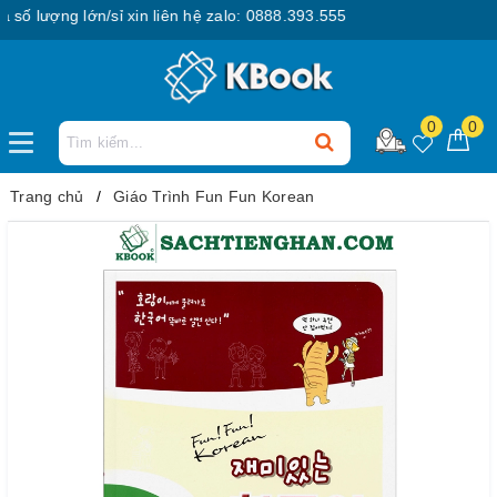
lượng lớn/sỉ xin liên hệ zalo: 0888.393.555
0
0
Trang chủ
Giáo Trình Fun Fun Korean