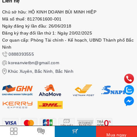
Liên hệ
Chủ sở hữu: HỘ KINH DOANH BÙI MINH HIỆP
Mã số thuế: 8127061600-001
Ngày đăng ký lần đầu: 26/06/2018
Đăng ký thay đổi lần thứ 1: Ngày 20/02/2025
Cơ quan cấp: Phòng Tài chính - Kế hoạch, UBND Thành phố Bắc
Ninh
0888393555
koreanvietbn@gmail.com
Khúc Xuyên, Bắc Ninh, Bắc Ninh
Mua ngay