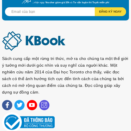
...nhận ngay
Voucher giảm giá 10k
và
Tư vấn luyện thi Topik miễn phí
ĐĂNG KÝ NGAY
Sách cung cấp một rừng tri thức, mở ra cho chúng ta một thế giới
ý tưởng mới dưới góc nhìn và suy nghĩ của người khác. Một
nghiên cứu năm 2014 của Đại học Toronto cho thấy, việc đọc
sách có thể ảnh hưởng tích cực đến tính cách của chúng ta bởi
cách nó mở rộng quan điểm của chúng ta. Đọc cũng giúp xây
dựng sự đồng cảm.