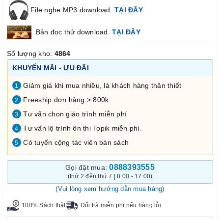
File nghe MP3 download
TẠI ĐÂY
Bản đọc thử download
TẠI ĐÂY
Số lượng kho:
4864
KHUYẾN MÃI - ƯU ĐÃI
Giảm giá khi mua nhiều, là khách hàng thân thiết
1
Freeship đơn hàng > 800k
2
Tư vấn chọn giáo trình miễn phí
3
Tư vấn lộ trình ôn thi Topik miễn phí.
4
Có tuyển cộng tác viên bán sách
5
0888393555
Gọi đặt mua:
(thứ 2 đến thứ 7 | 8:00 - 17:00)
(Vui lòng xem hướng dẫn mua hàng)
100% Sách thật
Đổi trả miễn phí nếu hàng lỗi