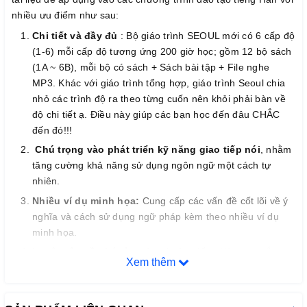
nhiều ưu điểm như sau:
Chi tiết và đầy đủ
: Bộ giáo trình SEOUL mới có 6 cấp độ
(1-6) mỗi cấp độ tương ứng 200 giờ học; gồm 12 bộ sách
(1A ~ 6B), mỗi bộ có sách + Sách bài tập + File nghe
MP3. Khác với giáo trình tổng hợp, giáo trình Seoul chia
nhỏ các trình độ ra theo từng cuốn nên khỏi phải bàn về
độ chi tiết ạ. Điều này giúp các bạn học đến đâu CHẮC
đến đó!!!
Chú trọng vào phát triển kỹ năng giao tiếp nói
, nhằm
tăng cường khả năng sử dụng ngôn ngữ một cách tự
nhiên.
Nhiều ví dụ minh họa:
Cung cấp các vấn đề cốt lõi về ý
nghĩa và cách sử dụng ngữ pháp kèm theo nhiều ví dụ
minh họa.
Luyện tập về phát âm
của các âm tiếng Hàn, quy tắc
Xem thêm
phát âm, và ngữ điệu liên quan để nâng cao độ chính xác
và lưu loát trong phát âm.
Đề xuất nhiều loại bài tập khác nhau
nhằm đạt được