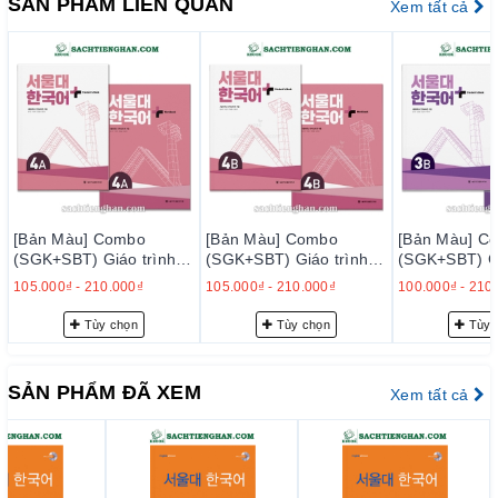
SẢN PHẨM LIÊN QUAN
Xem tất cả
mục tiêu học tập, và cung cấp hướng dẫn về bài tập trong
phần dữ liệu CD-ROM.
Sử dụng nhiều tư liệu hình ảnh
như tranh vẽ, hình ảnh
để học về văn hóa Hàn Quốc một cách trơn tru và hiệu
quả.
Có phần mềm học trên PC
(Bộ 1A, 1B), cung cấp các trò
chơi và bài tập đơn giản về từ vựng và ngữ pháp, các
đoạn văn đọc và nghe, danh sách từ vựng và ngữ pháp,
các tập tin âm thanh MP3, và các tài liệu hỗ trợ cho lớp
[Bản Màu] Combo
[Bản Màu] Combo
[Bản Màu] C
(SGK+SBT) Giáo trình
(SGK+SBT) Giáo trình
(SGK+SBT) Gi
học
Tiếng Hàn Seoul Plus
Tiếng Hàn Seoul Plus
Tiếng Hàn Se
105.000₫
-
210.000₫
105.000₫
-
210.000₫
100.000₫
-
210
----------------------------------
러
4A+ - 서울대 한국어 플러
4B+ - 서울대 한국어 플러
3B+ - 서울
스 4A+
스 4B+
스 3B+
Tùy chọn
Tùy chọn
Tùy 
CAM KẾT CỦA KBOOK:
- Cung cấp các đầu sách tiếng Hàn (Giáo trình Tiếng Hàn,
sách luyện thi Topik, luyện thị OPIC, sách Tiếng Việt cho người
SẢN PHẨM ĐÃ XEM
Xem tất cả
Hàn...) với chất lượng tốt nhất thị trường hiện nay:
chất lượng
giấy
,
chất lượng in luôn cao cấp hơn bên khác mà giá
thành tương đương
- Cung cấp dịch vụ bán hàng tốt nhất: tư vấn chọn sách, giao