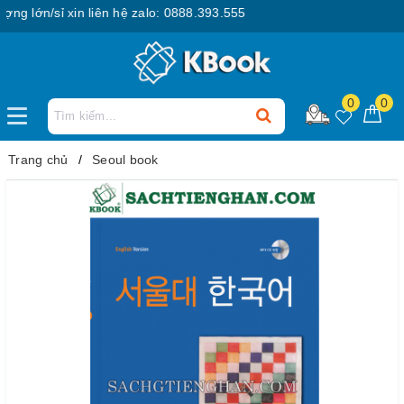
lớn/sỉ xin liên hệ zalo: 0888.393.555
0
0
Trang chủ
Seoul book