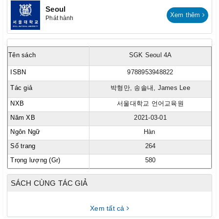
Seoul
Xem thêm
Phát hành
Tên sách
SGK Seoul 4A
ISBN
9788953948822
Tác giả
박형만, 송솔내, James Lee
NXB
서울대학교 언어교육원
Năm XB
2021-03-01
Ngôn Ngữ
Hàn
Số trang
264
Trọng lượng (Gr)
580
SÁCH CÙNG TÁC GIẢ
Xem tất cả