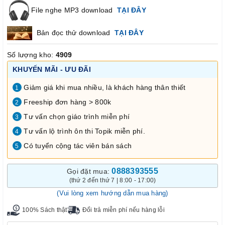
File nghe MP3 download
TẠI ĐÂY
Bản đọc thử download
TẠI ĐÂY
Số lượng kho:
4909
KHUYẾN MÃI - ƯU ĐÃI
Giảm giá khi mua nhiều, là khách hàng thân thiết
1
Freeship đơn hàng > 800k
2
Tư vấn chọn giáo trình miễn phí
3
Tư vấn lộ trình ôn thi Topik miễn phí.
4
Có tuyển cộng tác viên bán sách
5
0888393555
Gọi đặt mua:
(thứ 2 đến thứ 7 | 8:00 - 17:00)
(Vui lòng xem hướng dẫn mua hàng)
100% Sách thật
Đổi trả miễn phí nếu hàng lỗi