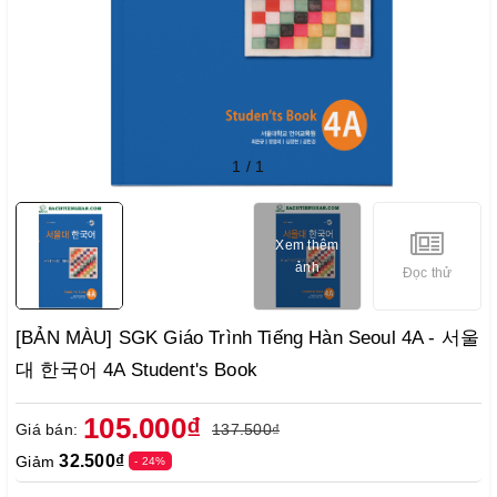
1
/
1
Xem thêm
ảnh
Đọc thử
[BẢN MÀU] SGK Giáo Trình Tiếng Hàn Seoul 4A - 서울
대 한국어 4A Student's Book
105.000₫
Giá bán:
137.500₫
32.500₫
Giảm
- 24%