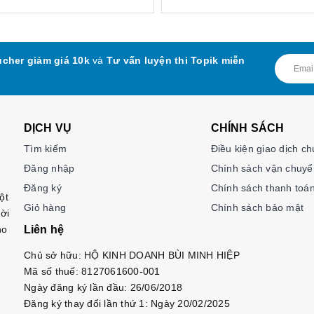
cher giảm giá 10k
và
Tư vấn luyện thi Topik miễn
DỊCH VỤ
CHÍNH SÁCH
Tìm kiếm
Điều kiện giao dịch c
Đăng nhập
Chính sách vận chuyể
Đăng ký
Chính sách thanh toá
ột
Giỏ hàng
Chính sách bảo mật
ời
ho
Liên hệ
Chủ sở hữu: HỘ KINH DOANH BÙI MINH HIỆP
Mã số thuế: 8127061600-001
Ngày đăng ký lần đầu: 26/06/2018
Đăng ký thay đổi lần thứ 1: Ngày 20/02/2025