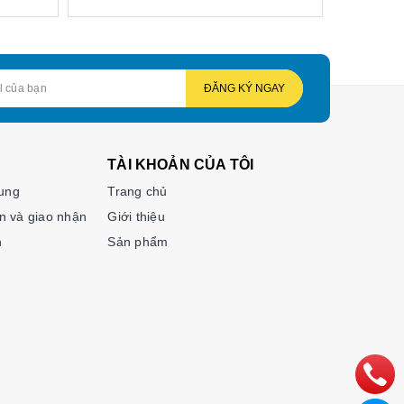
ĐĂNG KÝ NGAY
TÀI KHOẢN CỦA TÔI
hung
Trang chủ
n và giao nhận
Giới thiệu
n
Sản phẩm