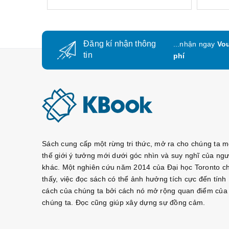
Đăng kí nhận thông
...nhận ngay
Vou
tin
phí
Sách cung cấp một rừng tri thức, mở ra cho chúng ta m
thế giới ý tưởng mới dưới góc nhìn và suy nghĩ của ngư
khác. Một nghiên cứu năm 2014 của Đại học Toronto c
thấy, việc đọc sách có thể ảnh hưởng tích cực đến tính
cách của chúng ta bởi cách nó mở rộng quan điểm của
chúng ta. Đọc cũng giúp xây dựng sự đồng cảm.