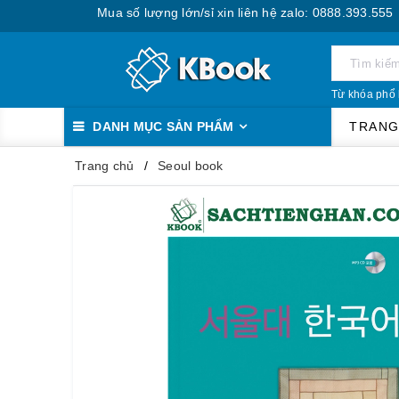
Mua số lượng lớn/sỉ xin liên hệ zalo: 0888.393.555
Từ khóa phổ 
DANH MỤC SẢN PHẨM
TRANG
Trang chủ
Seoul book