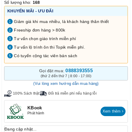
Số lượng kho:
168
KHUYẾN MÃI - ƯU ĐÃI
Giảm giá khi mua nhiều, là khách hàng thân thiết
1
Freeship đơn hàng > 800k
2
Tư vấn chọn giáo trình miễn phí
3
Tư vấn lộ trình ôn thi Topik miễn phí.
4
Có tuyển cộng tác viên bán sách
5
0888393555
Gọi đặt mua:
(thứ 2 đến thứ 7 | 8:00 - 17:00)
(Vui lòng xem hướng dẫn mua hàng)
100% Sách thật
Đổi trả miễn phí nếu hàng lỗi
KBook
Xem thêm
Phát hành
Đang cập nhật...