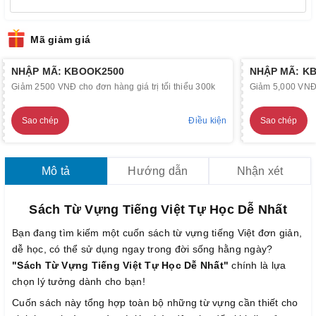
Mã giảm giá
NHẬP MÃ: KBOOK2500
NHẬP MÃ: K
Giảm 2500 VNĐ cho đơn hàng giá trị tối thiểu 300k
Giảm 5,000 VNĐ c
Sao chép
Điều kiện
Sao chép
Mô tả
Hướng dẫn
Nhận xét
Sách Từ Vựng Tiếng Việt Tự Học Dễ Nhất
Bạn đang tìm kiếm một cuốn sách từ vựng tiếng Việt đơn giản,
dễ học, có thể sử dụng ngay trong đời sống hằng ngày?
"Sách Từ Vựng Tiếng Việt Tự Học Dễ Nhất"
chính là lựa
chọn lý tưởng dành cho bạn!
Cuốn sách này tổng hợp toàn bộ những từ vựng cần thiết cho