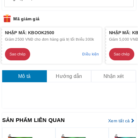
Mã giảm giá
NHẬP MÃ: KBOOK2500
NHẬP MÃ: K
Giảm 2500 VNĐ cho đơn hàng giá trị tối thiểu 300k
Giảm 5,000 VNĐ c
Sao chép
Điều kiện
Sao chép
Mô tả
Hướng dẫn
Nhận xét
SẢN PHẨM LIÊN QUAN
Xem tất cả