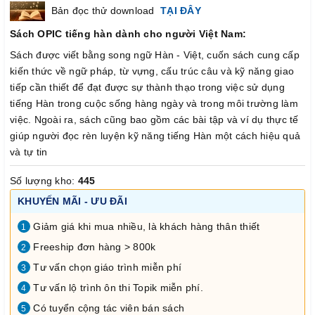
Bản đọc thử download
TẠI ĐÂY
Sách OPIC tiếng hàn dành cho người Việt Nam:
Sách được viết bằng song ngữ Hàn - Việt, cuốn sách cung cấp
kiến thức về ngữ pháp, từ vựng, cấu trúc câu và kỹ năng giao
tiếp cần thiết để đạt được sự thành thạo trong việc sử dụng
tiếng Hàn trong cuộc sống hàng ngày và trong môi trường làm
việc. Ngoài ra, sách cũng bao gồm các bài tập và ví dụ thực tế
giúp người đọc rèn luyện kỹ năng tiếng Hàn một cách hiệu quả
và tự tin
Số lượng kho:
445
KHUYẾN MÃI - ƯU ĐÃI
Giảm giá khi mua nhiều, là khách hàng thân thiết
1
Freeship đơn hàng > 800k
2
Tư vấn chọn giáo trình miễn phí
3
Tư vấn lộ trình ôn thi Topik miễn phí.
4
Có tuyển cộng tác viên bán sách
5