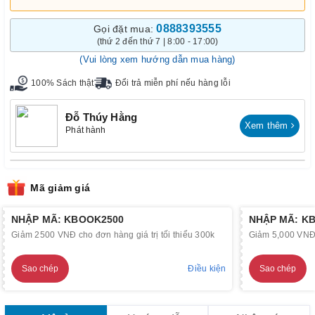
0888393555
Gọi đặt mua:
(thứ 2 đến thứ 7 | 8:00 - 17:00)
(Vui lòng xem hướng dẫn mua hàng)
100% Sách thật
Đổi trả miễn phí nếu hàng lỗi
Đỗ Thúy Hằng
Xem thêm
Phát hành
Mã giảm giá
NHẬP MÃ: KBOOK2500
NHẬP MÃ: K
Giảm 2500 VNĐ cho đơn hàng giá trị tối thiểu 300k
Giảm 5,000 VNĐ c
Sao chép
Điều kiện
Sao chép