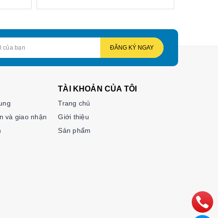
ĐĂNG KÝ NGAY
TÀI KHOẢN CỦA TÔI
hung
Trang chủ
n và giao nhận
Giới thiệu
n
Sản phẩm