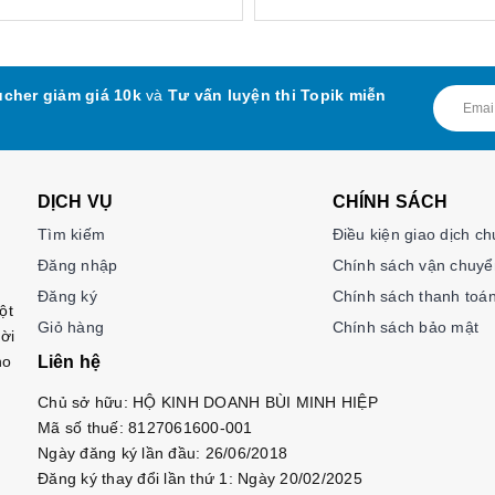
cher giảm giá 10k
và
Tư vấn luyện thi Topik miễn
DỊCH VỤ
CHÍNH SÁCH
Tìm kiếm
Điều kiện giao dịch c
Đăng nhập
Chính sách vận chuyể
Đăng ký
Chính sách thanh toá
ột
Giỏ hàng
Chính sách bảo mật
ời
ho
Liên hệ
Chủ sở hữu: HỘ KINH DOANH BÙI MINH HIỆP
Mã số thuế: 8127061600-001
Ngày đăng ký lần đầu: 26/06/2018
Đăng ký thay đổi lần thứ 1: Ngày 20/02/2025