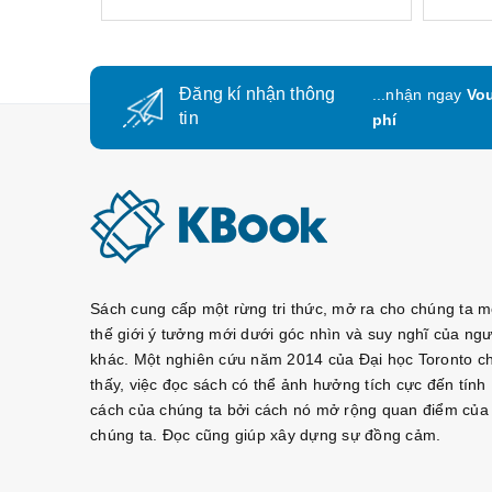
Đăng kí nhận thông
...nhận ngay
Vou
tin
phí
Sách cung cấp một rừng tri thức, mở ra cho chúng ta m
thế giới ý tưởng mới dưới góc nhìn và suy nghĩ của ngư
khác. Một nghiên cứu năm 2014 của Đại học Toronto c
thấy, việc đọc sách có thể ảnh hưởng tích cực đến tính
cách của chúng ta bởi cách nó mở rộng quan điểm của
chúng ta. Đọc cũng giúp xây dựng sự đồng cảm.