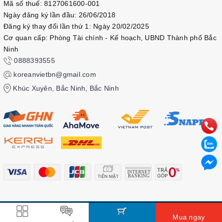
Mã số thuế: 8127061600-001
Ngày đăng ký lần đầu: 26/06/2018
Đăng ký thay đổi lần thứ 1: Ngày 20/02/2025
Cơ quan cấp: Phòng Tài chính - Kế hoạch, UBND Thành phố Bắc
Ninh
0888393555
koreanvietbn@gmail.com
Khúc Xuyên, Bắc Ninh, Bắc Ninh
© Bản quyền thuộc về
Kbook
Mua ngay