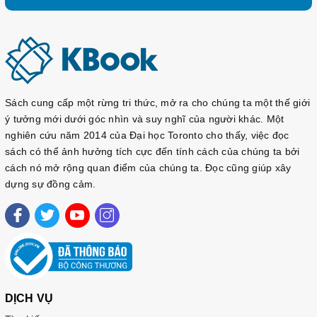
Sách cung cấp một rừng tri thức, mở ra cho chúng ta một thế giới
ý tưởng mới dưới góc nhìn và suy nghĩ của người khác. Một
nghiên cứu năm 2014 của Đại học Toronto cho thấy, việc đọc
sách có thể ảnh hưởng tích cực đến tính cách của chúng ta bởi
cách nó mở rộng quan điểm của chúng ta. Đọc cũng giúp xây
dựng sự đồng cảm.
DỊCH VỤ