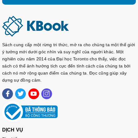
3. Cam kết về phục vụ sau bán hàng:
– Giao hàng nhanh và đúng thời gian theo yêu cầu.
– Tư vấn học tiếng Hàn và hướng dẫn thi TOPIK miễn phí cho
khách hàng.
– Quý khách được hưởng chính sách CSKH thân thiết.
Sách cung cấp một rừng tri thức, mở ra cho chúng ta một thế giới
ý tưởng mới dưới góc nhìn và suy nghĩ của người khác. Một
nghiên cứu năm 2014 của Đại học Toronto cho thấy, việc đọc
sách có thể ảnh hưởng tích cực đến tính cách của chúng ta bởi
cách nó mở rộng quan điểm của chúng ta. Đọc cũng giúp xây
dựng sự đồng cảm.
DỊCH VỤ