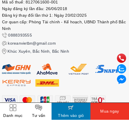
Mã số thuế: 8127061600-001
Ngày đăng ký lần đầu: 26/06/2018
Đăng ký thay đổi lần thứ 1: Ngày 20/02/2025
Cơ quan cấp: Phòng Tài chính - Kế hoạch, UBND Thành phố Bắc
Ninh
0888393555
koreanvietbn@gmail.com
Khúc Xuyên, Bắc Ninh, Bắc Ninh
Mua ngay
Danh mục
Tư vấn
Thêm vào giỏ
© Bản quyền thuộc về
Kbook