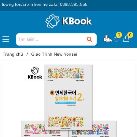
ng lớn/sỉ xin liên hệ zalo: 0888.393.555
0
0
Trang chủ
Giáo Trình New Yonsei