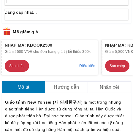
Đang cập nhật...
Mã giảm giá
NHẬP MÃ: KBOOK2500
NHẬP MÃ: K
Giảm 2500 VNĐ cho đơn hàng giá trị tối thiểu 300k
Giảm 5,000 VNĐ c
Sao chép
Điều kiện
Sao chép
Mô tả
Hướng dẫn
Nhận xét
Giáo trình New Yonsei (새 연세한구거
) là một trong những
giáo trình tiếng Hàn được sử dụng rộng rãi tại Hàn Quốc và
được phát triển bởi Đại học Yonsei. Giáo trình này được thiết
kế để giúp người học tiếng Hàn phát triển tất cả các kỹ năng
cần thiết để sử dụng tiếng Hàn một cách tự tin và hiệu quả.