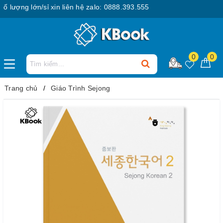
ượng lớn/sỉ xin liên hệ zalo: 0888.393.555
0
0
Trang chủ
Giáo Trình Sejong