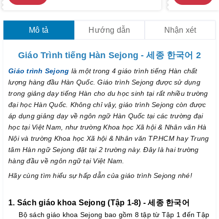
Mô tả
Hướng dẫn
Nhận xét
Giáo Trình tiếng Hàn Sejong - 세종 한국어 2
Giáo trình Sejong
là một trong 4 giáo trình tiếng Hàn chất
lượng hàng đầu Hàn Quốc. Giáo trình Sejong được sử dụng
trong giảng dạy tiếng Hàn cho du học sinh tại rất nhiều trường
đại học Hàn Quốc. Không chỉ vậy, giáo trình Sejong còn được
áp dụng giảng dạy về ngôn ngữ Hàn Quốc tại các trường đại
học tại Việt Nam, như trường Khoa học Xã hội & Nhân văn Hà
Nội và trường Khoa học Xã hội & Nhân văn TP.HCM hay Trung
tâm Hàn ngữ Sejong đặt tại 2 trường này. Đây là hai trường
hàng đầu về ngôn ngữ tại Việt Nam.
Hãy cùng tìm hiểu sự hấp dẫn của giáo trình Sejong nhé!
1. Sách giáo khoa Sejong (Tập 1-8) - 세종 한국어
Bộ sách giáo khoa Sejong bao gồm 8 tập từ Tập 1 đến Tập