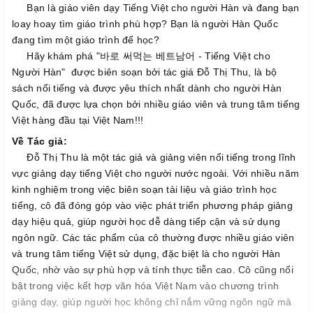
Bạn là giáo viên dạy Tiếng Việt cho người Hàn và đang bạn
loay hoay tìm giáo trình phù hợp? Bạn là người Hàn Quốc
đang tìm một giáo trình để học?
Hãy khám phá "바로 써먹는 베트남어 - Tiếng Việt cho
Người Hàn" được biên soạn bởi tác giá Đỗ Thị Thu, là bộ
sách nổi tiếng và được yêu thích nhất dành cho người Hàn
Quốc, đã được lựa chọn bởi nhiều giáo viên và trung tâm tiếng
Việt hàng đầu tại Việt Nam!!!
Về Tác giả:
Đỗ Thị Thu là một tác giả và giảng viên nổi tiếng trong lĩnh
vực giảng dạy tiếng Việt cho người nước ngoài. Với nhiều năm
kinh nghiệm trong việc biên soạn tài liệu và giáo trình học
tiếng, cô đã đóng góp vào việc phát triển phương pháp giảng
dạy hiệu quả, giúp người học dễ dàng tiếp cận và sử dụng
ngôn ngữ. Các tác phẩm của cô thường được nhiều giáo viên
và trung tâm tiếng Việt sử dụng, đặc biệt là cho người Hàn
Quốc, nhờ vào sự phù hợp và tính thực tiễn cao. Cô cũng nổi
bật trong việc kết hợp văn hóa Việt Nam vào chương trình
giảng dạy, giúp người học không chỉ nắm vững ngôn ngữ mà