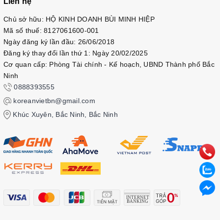
Liên hệ
Chủ sở hữu: HỘ KINH DOANH BÙI MINH HIỆP
Mã số thuế: 8127061600-001
Ngày đăng ký lần đầu: 26/06/2018
Đăng ký thay đổi lần thứ 1: Ngày 20/02/2025
Cơ quan cấp: Phòng Tài chính - Kế hoạch, UBND Thành phố Bắc
Ninh
0888393555
koreanvietbn@gmail.com
Khúc Xuyên, Bắc Ninh, Bắc Ninh