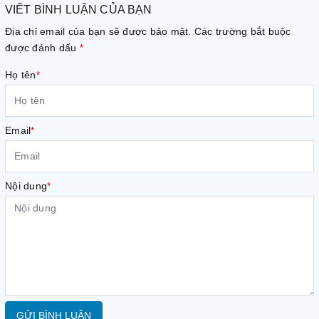
VIẾT BÌNH LUẬN CỦA BẠN
Địa chỉ email của bạn sẽ được bảo mật. Các trường bắt buộc
được đánh dấu
*
Họ tên
*
Email
*
Nội dung
*
GỬI BÌNH LUẬN