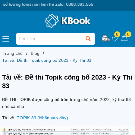
 lượng lớn/sỉ xin liên hệ zalo: 0888.393.555
0
0
Trang chủ
Blog
Tải về: Đề thi Topik công bố 2023 - Kỳ Thi 83
Tải về: Đề thi Topik công bố 2023 - Kỳ Thi
83
ĐỀ THI TOPIK được công bố trên trang chủ năm 2022, kỳ thứ 83
nhé cả nhà
Tải về:
TOPIK 83 (Nhấn vào đây)