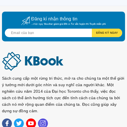
Đăng kí nhận thông tin
...nhận ngay
Voucher giảm giá 10k
và
Tư vấn luyện thi Topik miễn phí
ĐĂNG KÝ NGAY
Sách cung cấp một rừng tri thức, mở ra cho chúng ta một thế giới
ý tưởng mới dưới góc nhìn và suy nghĩ của người khác. Một
nghiên cứu năm 2014 của Đại học Toronto cho thấy, việc đọc
sách có thể ảnh hưởng tích cực đến tính cách của chúng ta bởi
cách nó mở rộng quan điểm của chúng ta. Đọc cũng giúp xây
dựng sự đồng cảm.