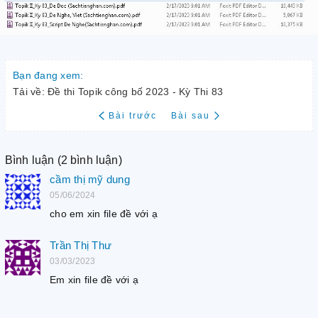
Bạn đang xem:
Tải về: Đề thi Topik công bố 2023 - Kỳ Thi 83
Bài trước
Bài sau
Bình luận (2 bình luận)
cầm thị mỹ dung
05/06/2024
cho em xin file đề với ạ
Trần Thị Thư
03/03/2023
Em xin file đề với ạ